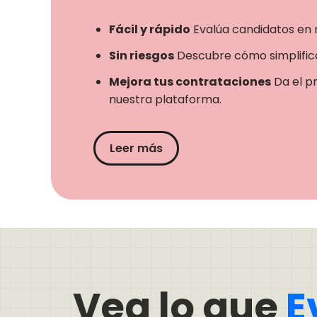
Fácil y rápido
Evalúa candidatos en 
Sin riesgos
Descubre cómo simplifica
Mejora tus contrataciones
Da el p
nuestra plataforma.
Leer más
Vea lo que
E