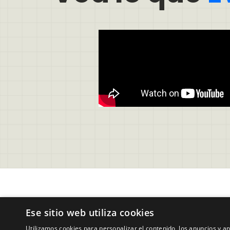
Soporte
Legal
Ese sitio web utiliza cookies
Preguntas Frecuentes Usuarios 
Condici
Utilizamos cookies para personalizar el contenido, los anuncios y 