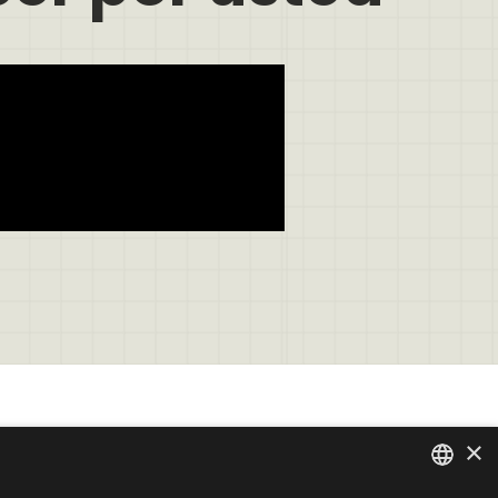
Contáctenos
×
Contáctenos