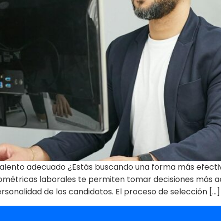
alento adecuado ¿Estás buscando una forma más efectiva 
ométricas laborales te permiten tomar decisiones más a
ersonalidad de los candidatos. El proceso de selección […]