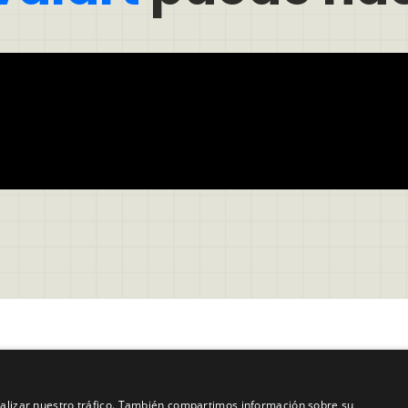
Empresa
ones de Servicio
Acerca de nosotros
analizar nuestro tráfico. También compartimos información sobre su