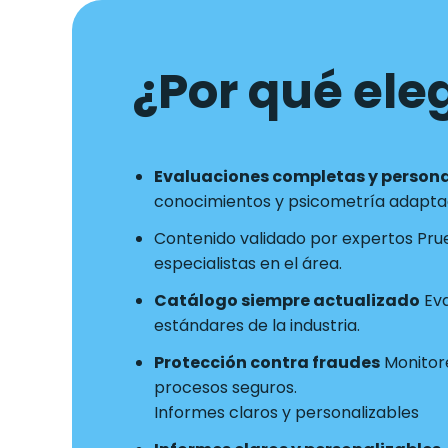
¿Por qué eleg
Evaluaciones completas y person
conocimientos y psicometría adaptad
Contenido validado por expertos Pru
especialistas en el área.
Catálogo siempre actualizado
Eva
estándares de la industria.
Protección contra fraudes
Monitore
procesos seguros.
Informes claros y personalizables