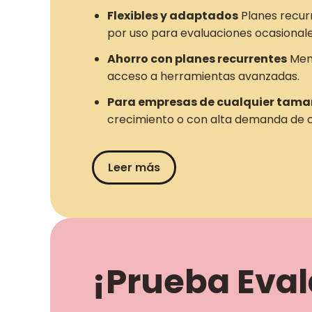
Flexibles y adaptados
Planes recur
por uso para evaluaciones ocasionale
Ahorro con planes recurrentes
Meno
acceso a herramientas avanzadas.
Para empresas de cualquier tam
crecimiento o con alta demanda de c
Leer más
¡Prueba Evala