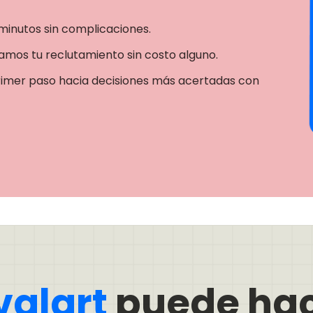
minutos sin complicaciones.
mos tu reclutamiento sin costo alguno.
rimer paso hacia decisiones más acertadas con
valart
puede hac