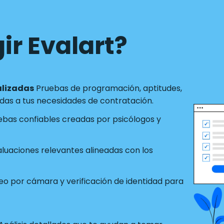
ir Evalart?
alizadas
Pruebas de programación, aptitudes,
as a tus necesidades de contratación.
ebas confiables creadas por psicólogos y
luaciones relevantes alineadas con los
o por cámara y verificación de identidad para