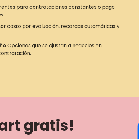
rentes para contrataciones constantes o pago
s.
r costo por evaluación, recargas automáticas y
año
Opciones que se ajustan a negocios en
ontratación.
rt gratis!