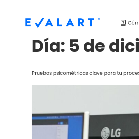
Cóm
Día:
5 de dic
Pruebas psicométricas clave para tu proce