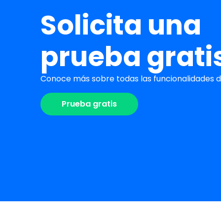
Solicita una
prueba grati
Conoce más sobre todas las funcionalidades de
Prueba gratis