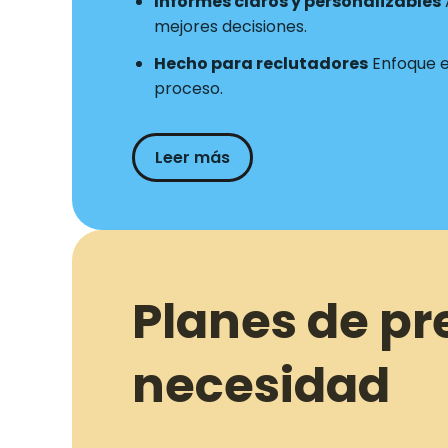
Informes claros y personalizables
mejores decisiones.
Hecho para reclutadores
Enfoque en
proceso.
Leer más
Planes de pr
necesidad