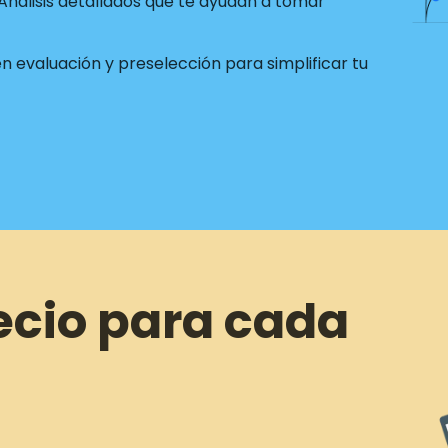
Análisis detallados que te ayudan a tomar
 evaluación y preselección para simplificar tu
ecio para cada