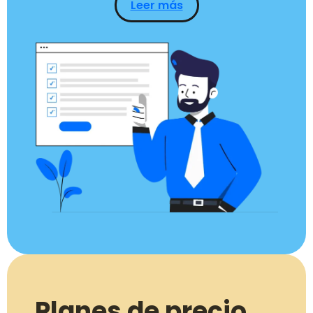
Leer más
Planes de precio