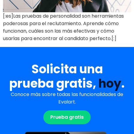
[:es]Las pruebas de personalidad son herramientas
poderosas para el reclutamiento. Aprende cómo
funcionan, cuáles son las más efectivas y cómo
usarlas para encontrar al candidato perfecto.[:]
Solicita una
prueba gratis,
hoy
.
Conoce más sobre todas las funcionalidades de
Evalart.
Prueba gratis