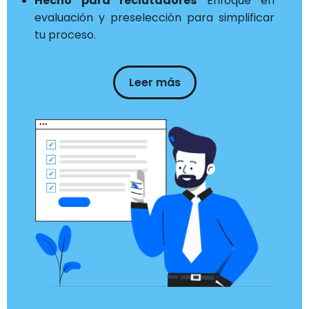
Hecho para reclutadores
Enfoque en
evaluación y preselección para simplificar
tu proceso.
Leer más