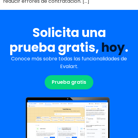
reducir errores de contratación. […]
Solicita una
prueba gratis,
hoy
.
Conoce más sobre todas las funcionalidades de
Evalart.
Prueba gratis