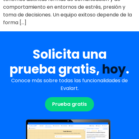
comportamiento en entornos de estrés, presión y
toma de decisiones. Un equipo exitoso depende de la
forma […]
Solicita una
prueba gratis,
hoy
.
Conoce más sobre todas las funcionalidades de
Evalart.
Prueba gratis