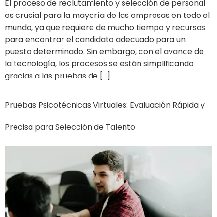
El proceso de reclutamiento y selección de personal
es crucial para la mayoría de las empresas en todo el
mundo, ya que requiere de mucho tiempo y recursos
para encontrar el candidato adecuado para un
puesto determinado. Sin embargo, con el avance de
la tecnología, los procesos se están simplificando
gracias a las pruebas de […]
Pruebas Psicotécnicas Virtuales: Evaluación Rápida y
Precisa para Selección de Talento